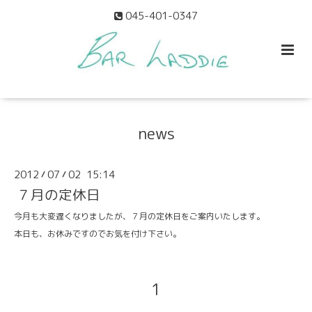
045-401-0347
news
2012
07
02 15:14
/
/
７月の定休日
今月も大変遅くなりましたが、
７月の定休日
をご案内いたします。
本日も、お休みですのでお気を付け下さい。
1