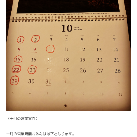
〈十月の営業案内〉
十月の営業時間お休みは以下となります。