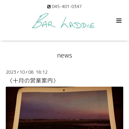
045-401-0347
news
2023
10
08 18:12
/
/
〈十月の営業案内〉