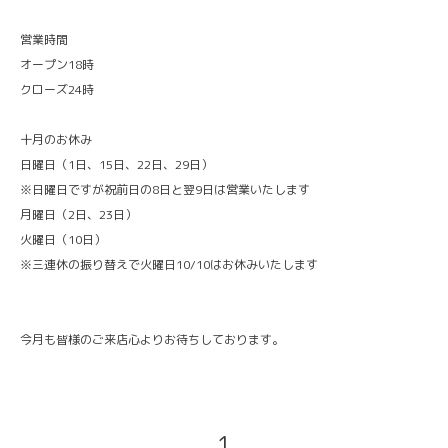
営業時間
オープン18時
クローズ24時
十月のお休み
日曜日（1日、15日、22日、29日）
※日曜日ですが祝前日の8日と翌9日は営業いたします
月曜日（2日、23日）
火曜日（10日）
※三連休の振り替えで火曜日10/10はお休みいたします
今月も皆様のご来店心よりお待ちしております。
1