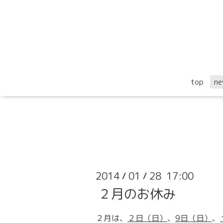
top
ne
2014
01
28 17:00
/
/
２月のお休み
２月は、
２
日（日）
、
9
日（日）
、