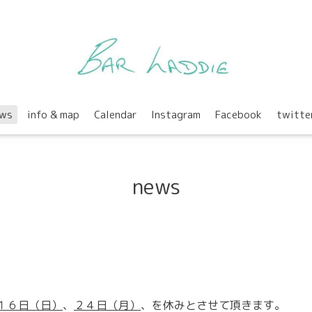
ws
info & map
Calendar
Instagram
Facebook
twitte
news
１６
日（日）
、
２４
日（月）
、を休みとさせて頂きます。