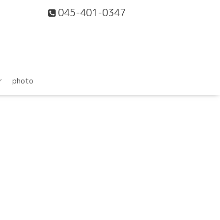
045-401-0347
r
photo