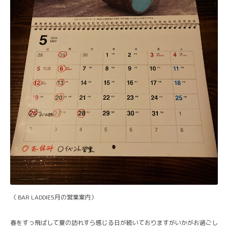
〈 BAR LADDIE5月の営業案内〉
春をすっ飛ばして夏の訪れすら感じる日が続いておりますがいかがお過ごし