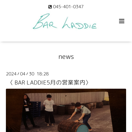
045-401-0347
news
2024
04
30 18:28
/
/
〈 BAR LADDIE5月の営業案内〉