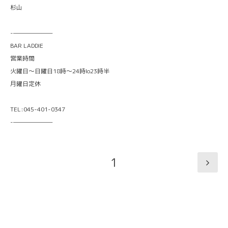
杉山
-———————
BAR LADDIE
営業時間
火曜日〜日曜日18時〜24時lo23時半
月曜日定休
TEL:045-401-0347
-———————
1