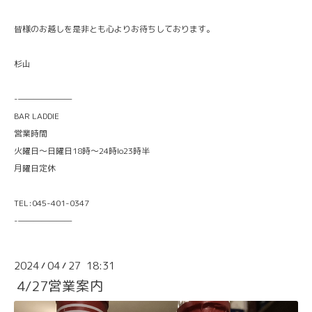
皆様のお越しを是非とも心よりお待ちしております。
杉山
-———————
BAR LADDIE
営業時間
火曜日〜日曜日18時〜24時lo23時半
月曜日定休
TEL:045-401-0347
-———————
2024
04
27 18:31
/
/
4/27営業案内