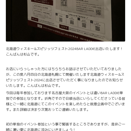
北海道ウィスキー&スピリッツフェスト2024BAR LADDIE出店いたします！
こんばんは杉山です。
お店にいらっしゃった方にはちらちらお話はさせていただいておりました
が、この度八月四日の北海道札幌にて開催いたします北海道ウィスキー&ス
ピリッツフェスト2024に出店させていただく事になりましたのでお知らせ
いたします。こんばんは杉山です。
今回は毎年参加しております名古屋大阪のイベントとは違いBAR LADDIE単
独での参加となります。折角ですので日頃当店にいらしてくださっている皆
様とご一緒に北海道にてこのイベントを楽しめたらと鋭意企画中でございま
す。また詳細は決まり次第おってご連絡いたします。
初の単独のイベント参加という事で緊張するところでありますが、是非ご一
緒に暑い夏に北海道に涼みにいきましょう！