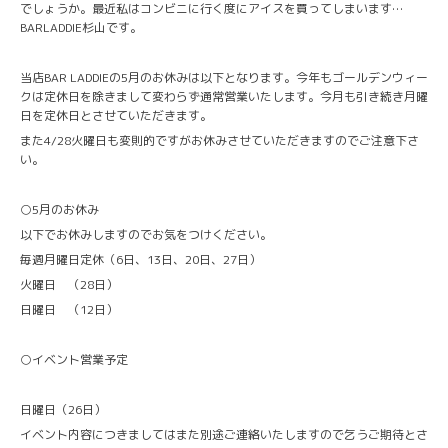
でしょうか。最近私はコンビニに行く度にアイスを買ってしまいます…
BARLADDIE杉山です。
当店BAR LADDIEの5月のお休みは以下となります。今年もゴールデンウィー
クは定休日を除きまして変わらず通常営業いたします。今月も引き続き月曜
日を定休日とさせていただきます。
また4/28火曜日も変則的ですがお休みさせていただきますのでご注意下さ
い。
○5月のお休み
以下でお休みしますのでお気をつけください。
毎週月曜日定休（6日、13日、20日、27日）
火曜日 （28日）
日曜日 （12日）
○イベント営業予定
日曜日（26日）
イベント内容につきましてはまた別途ご連絡いたしますので乞うご期待とさ