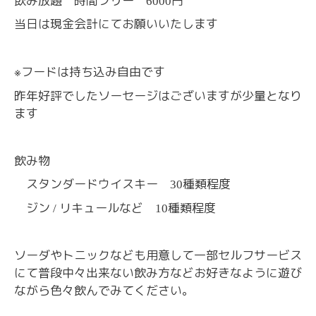
飲み放題 時間フリー
円
6000
当日は現金会計にてお願いいたします
※
フードは持ち込み自由です
昨年好評でしたソーセージはございますが少量となり
ます
飲み物
スタンダードウイスキー
種類程度
30
ジン
リキュールなど
種類程度
/
10
ソーダやトニックなども用意して一部セルフサービス
にて普段中々出来ない飲み方などお好きなように遊び
ながら色々飲んでみてください。