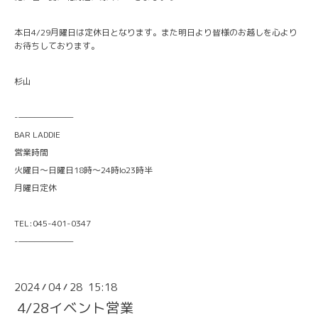
本日4/29月曜日は定休日となります。また明日より皆様のお越しを心より
お待ちしております。
杉山
-———————
BAR LADDIE
営業時間
火曜日〜日曜日18時〜24時lo23時半
月曜日定休
TEL:045-401-0347
-———————
2024
04
28 15:18
/
/
4/28イベント営業