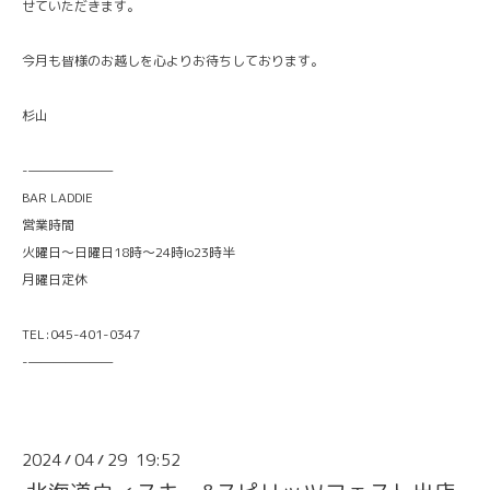
せていただきます。
今月も皆様のお越しを心よりお待ちしております。
杉山
-———————
BAR LADDIE
営業時間
火曜日〜日曜日18時〜24時lo23時半
月曜日定休
TEL:045-401-0347
-———————
2024
04
29 19:52
/
/