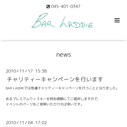
045-401-0347
news
2010
11
17 15:38
/
/
チャリティーキャンペーンを行います
BAR LADDIEでは急遽チャリティーキャンペーンを行うこととなりました。
あるプレミアムウィスキーを特別価格にてご提供しますので、
イベントのページ
をご参照いただければ幸いです。
2010
11
04 17:02
/
/