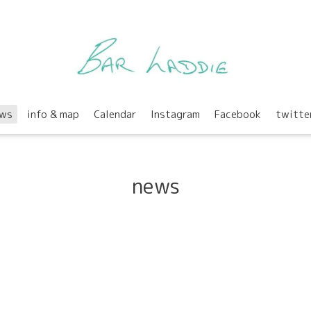
ws
info & map
Calendar
Instagram
Facebook
twitte
news