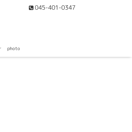
045-401-0347
r
photo