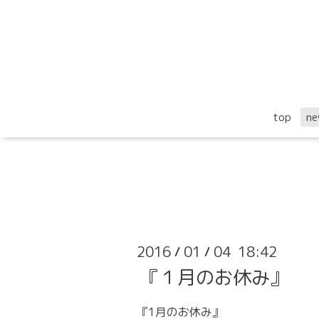
top
ne
2016
01
04 18:42
/
/
『１月のお休み』
『1月のお休み』