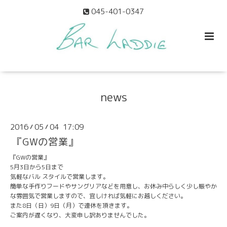
045-401-0347
news
2016
05
04 17:09
/
/
『GWの営業』
『GWの営業』
5月3日から5日まで
気軽なバル スタイルで営業します。
簡単な手作りフードやサングリアなどを用意し、お休み中らしく少し賑やか
な雰囲気で営業しますので、宜しければ気軽にお越しください。
また8日（日）9日（月）で連休を頂きます。
ご案内が遅くなり、大変申し訳ありませんでした。