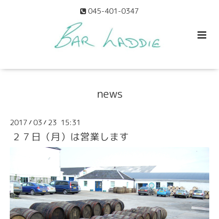
045-401-0347
news
2017
03
23 15:31
/
/
２７日（月）は営業します