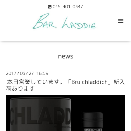
045-401-0347
news
2017
03
27 18:59
/
/
本日営業しています。「Bruichladdich」新入
荷あります