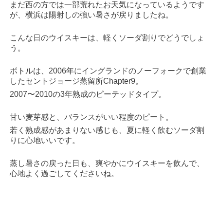
まだ西の方では一部荒れたお天気になっているようです
が、横浜は陽射しの強い暑さが戻りましたね。
こんな日のウイスキーは、軽くソーダ割りでどうでしょ
う。
ボトルは、2006年にイングランドのノーフォークで創業
したセントジョージ蒸留所Chapter9。
2007〜2010の3年熟成のピーテッドタイプ。
甘い麦芽感と、バランスがいい程度のピート。
若く熟成感があまりない感じも、夏に軽く飲むソーダ割
りに心地いいです。
蒸し暑さの戻った日も、爽やかにウイスキーを飲んで、
心地よく過ごしてくださいね。