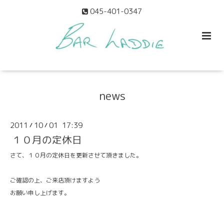
045-401-0347
news
2011
10
01 17:39
/
/
１０月の定休日
さて、
１０月の定休日
を更新させて頂きました。
ご確認の上、ご来店頂けますよう
お願い申し上げます。