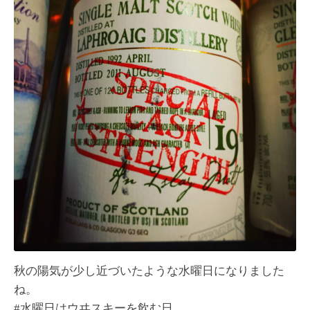
秋の陽気が少し近づいたような水曜日になりました
ね。
#水曜日はウヰスキーを飲む日