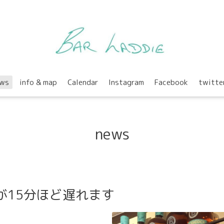
ws
info & map
Calendar
Instagram
Facebook
twitte
news
が15分ほど遅れます