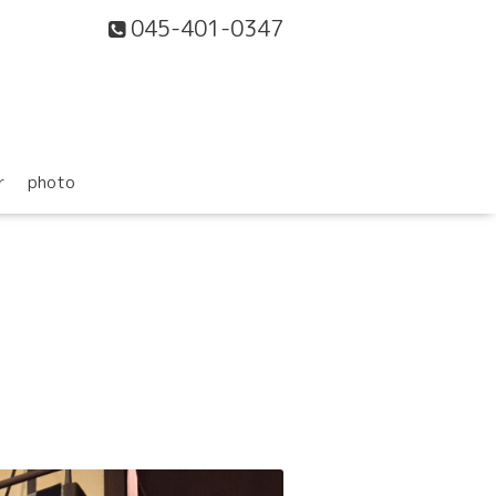
045-401-0347
r
photo