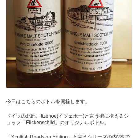
今日はこちらのボトルを開栓します。
ドイツの北部、Itzehoe(イツェホー)と言う街に構えるシ
ョップ「Flickenschild」のオリジナルボトル。
「Scottish Roadsign Edition」と言うシリーズの内2本で