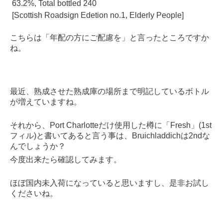
63.2%, Total bottled 240
[Scottish Roadsign Edetion no.1, Elderly People]
こちらは「年配の方にご配慮を」と言ったところですか
ね。
最近、熟成させた熟成庫の場所まで明記しているボトル
が増えていますね。
それから、Port Charlotteだけ使用した樽に「Fresh」(1st
フィル)と書いてあると言う事は、Bruichladdichは2ndな
んでしょうか？
今度出来たら確認してみます。
ほぼ国内未入荷になっていると思いますし、是非お試し
くださいね。