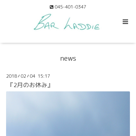
045-401-0347
news
2018
02
04 15:17
/
/
『2月のお休み』