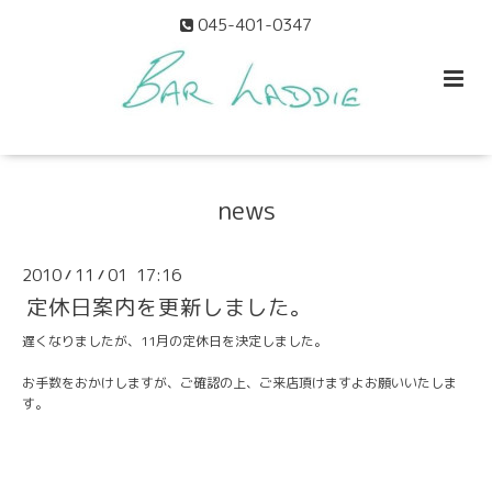
045-401-0347
news
2010
11
01 17:16
/
/
定休日案内を更新しました。
遅くなりましたが、
11月の定休日
を決定しました。
お手数をおかけしますが、ご確認の上、ご来店頂けますよお願いいたしま
す。