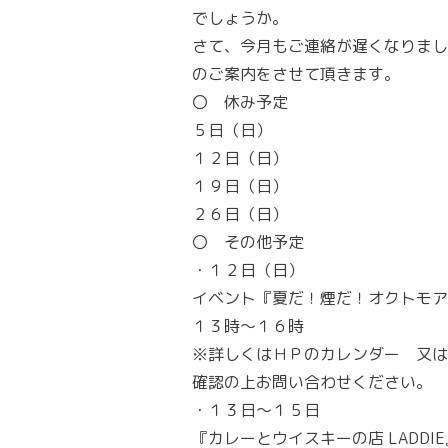
でしょうか。
さて、今月もご連絡が遅くなりまし
のご案内をさせて頂きます。
〇 休み予定
５日（日）
１２日（日）
１９日（日）
２６日（日）
〇 その他予定
・
１２日（日）
イベント『夏だ！煙だ！オクトモア
１３時～１６時
※詳しくはＨＰのカレンダー 又は F
確認の上お問い合わせください。
・
１３日～１５日
『カレーとウイスキーの店 LADDIE