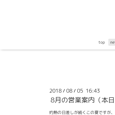
top
ne
2018
08
05 16:43
/
/
8月の営業案内（本日
灼熱の日差しが続くこの夏ですが、