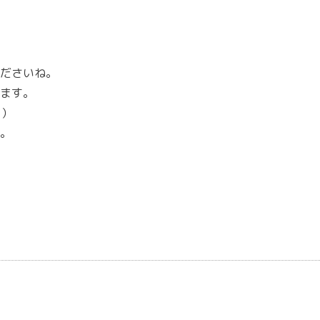
ださいね。
ます。
。）
。