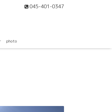
045-401-0347
r
photo