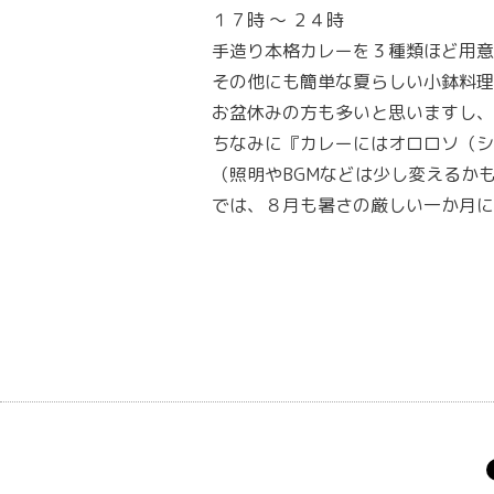
１７時
～ ２４時
手造り本格カレーを３種類ほど用意
その他にも簡単な夏らしい小鉢料理
お盆休みの方も多いと思いますし
ちなみに『カレーにはオロロソ（シ
（照明やBGMなどは少し変えるか
では、８月も暑さの厳しい一か月に