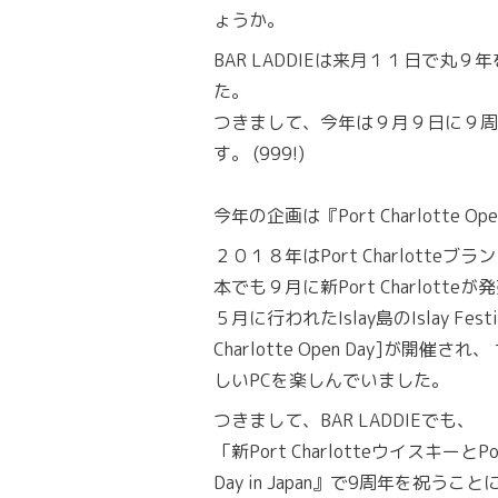
ょうか。
BAR LADDIEは来月１１日で丸
た。
つきまして、今年は９月９日に９周
す。 (999!)
今年の企画は『Port Charlotte Ope
２０１８年はPort Charlotte
本でも９月に新Port Charlotte
５月に行われたIslay島のIslay Fes
Charlotte Open Day]が開催さ
しいPCを楽しんでいました。
つきまして、BAR LADDIEでも、
「新Port Charlotteウイスキーと
Day in Japan』で9周年を祝う