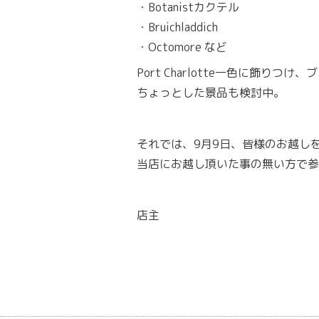
・Botanistカクテル
・Bruichladdich
・Octomore など
Port Charlotte一色に飾
ちょっとした景品も検討中。
それでは、9月9日、皆様のお越し
当店にお越し頂いた事の無い方で
店主