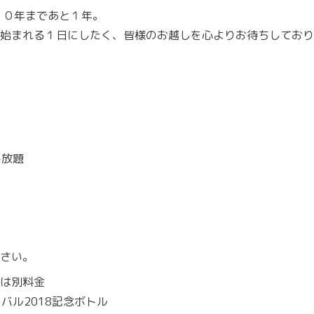
１０年まであと１年。
始まれる１日にしたく、皆様のお越しを心よりお待ちしており
飲み放題
さい。
は別料金
スティバル2018記念ボトル