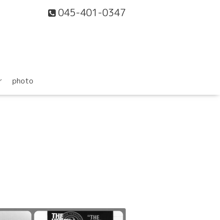
045-401-0347
r
photo