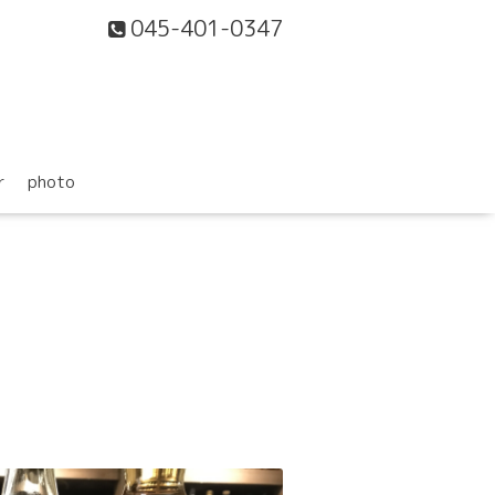
045-401-0347
r
photo