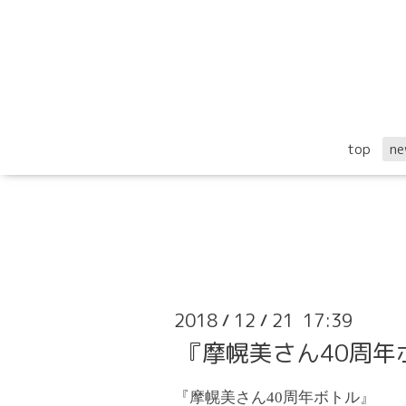
top
ne
2018
12
21 17:39
/
/
『摩幌美さん40周年
『摩幌美さん40周年ボトル』