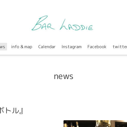
ws
info & map
Calendar
Instagram
Facebook
twitte
news
ボトル』