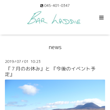
045-401-0347
news
2019
07
01 10:23
/
/
『７月のお休み』と 『今後のイベント予
定』