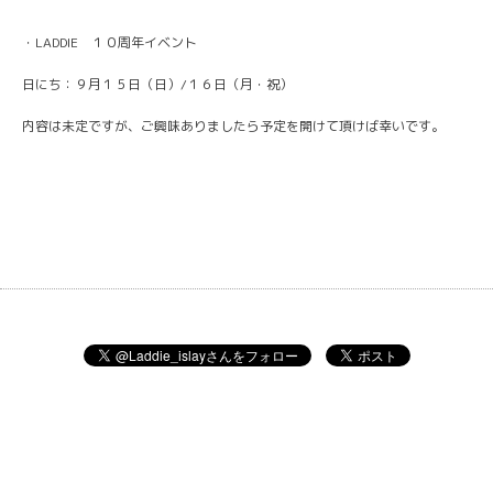
・LADDIE １０周年イベント
日にち：９月１５日（日）/１６日（月・祝）
内容は未定ですが、ご興味ありましたら予定を開けて頂けば幸いです。