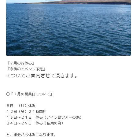
『７月のお休み』
『今後のイベント予定』
についてご案内させて頂きます。
〇『７月の営業日について』
８日 （月）休み
１２日（金）２４時閉店
１３日～２１日 休み（アイラ島ツアーの為）
２４日～２９日 休み（私用の為）
と、半分がお休みになります。