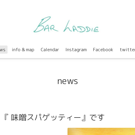
ws
info & map
Calendar
Instagram
Facebook
twitte
news
は 『 味噌スパゲッティー』です