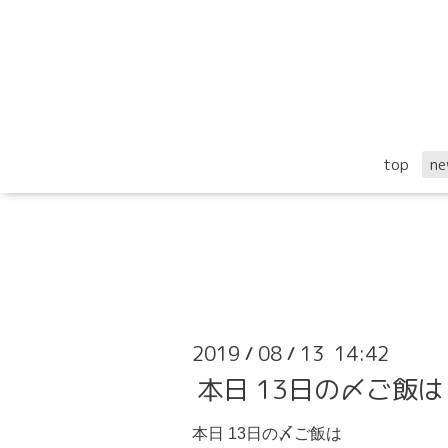
top
ne
2019
08
13 14:42
/
/
本日 13日の〆ご飯
本日 13日の〆ご飯は