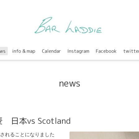
ws
info & map
Calendar
Instagram
Facebook
twitte
news
本vs Scotland
されることになりました