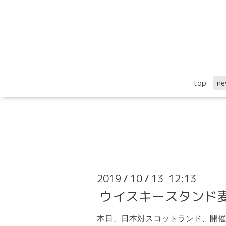
top
ne
2019
10
13 12:13
/
/
ウイスキースタンド麦 日
本日、日本対スコットランド、開催