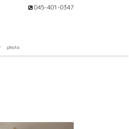
045-401-0347
r
photo