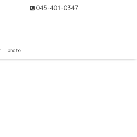
045-401-0347
r
photo