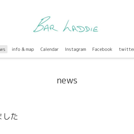
ws
info & map
Calendar
Instagram
Facebook
twitte
news
ました