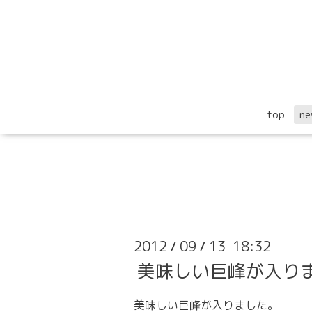
top
ne
2012
09
13 18:32
/
/
美味しい巨峰が入り
美味しい巨峰
が入りました。