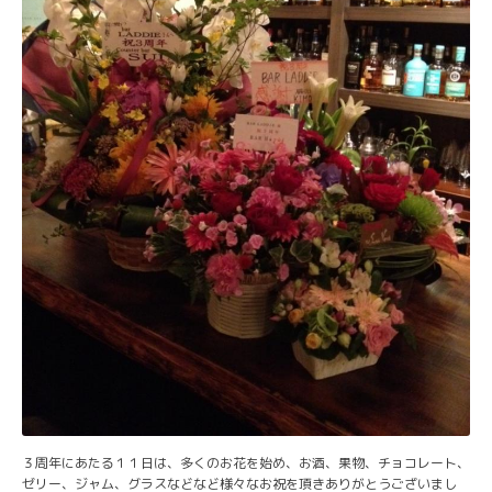
３周年にあたる１１日は、多くのお花を始め、お酒、果物、チョコレート、
ゼリー、ジャム、グラスなどなど様々なお祝を頂きありがとうございまし