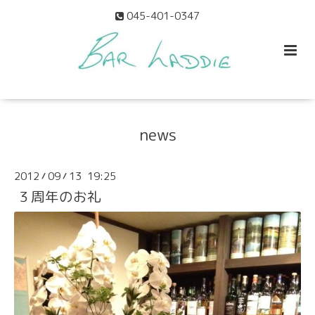
045-401-0347
news
2012
09
13 19:25
/
/
３周年のお礼