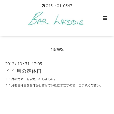
045-401-0347
news
2012
10
31 17:03
/
/
１１月の定休日
１１月の定休日
を設定いたしました。
１１月も日曜日をお休みとさせていただきますので、ご了承ください。