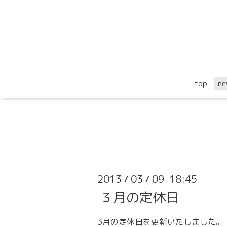
top
ne
2013
03
09 18:45
/
/
３月の定休日
3月の定休日
を更新いたしました。