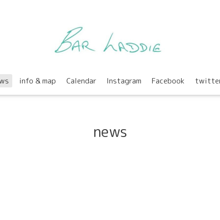
ws
info & map
Calendar
Instagram
Facebook
twitte
news