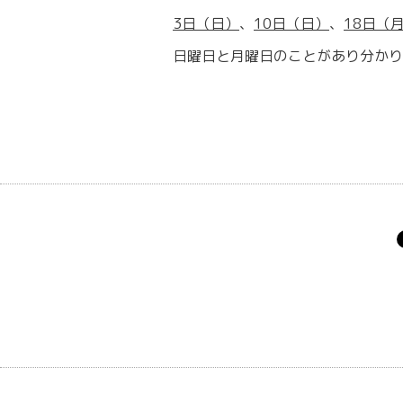
3
日（日）
、
10日
（日）
、
18
日（
日曜日と月曜日のことがあり分かり