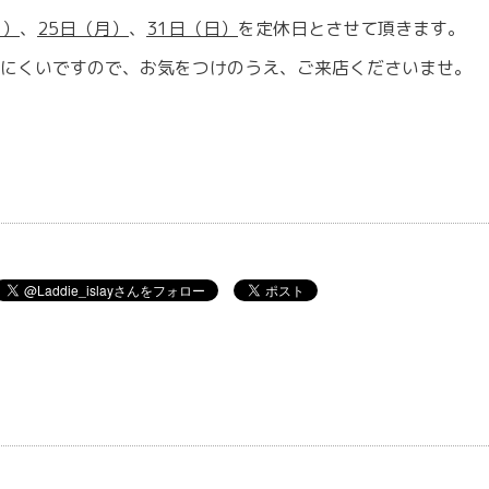
月）
、
25
日（月）
、
31
日（日）
を定休日とさせて頂きます。
にくいですので、お気をつけのうえ、ご来店くださいませ。