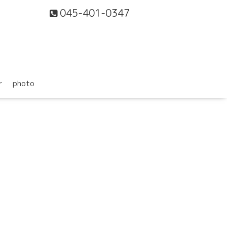
045-401-0347
r
photo