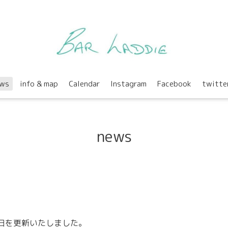
ws
info & map
Calendar
Instagram
Facebook
twitte
news
日
を更新いたしました。