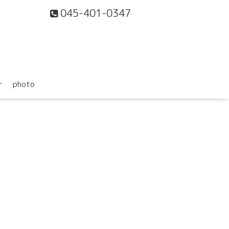
045-401-0347
r
photo