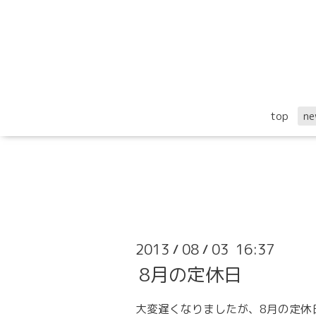
top
ne
2013
08
03 16:37
/
/
8月の定休日
大変遅くなりましたが、
8月の定休