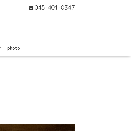
045-401-0347
r
photo