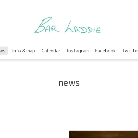
ws
info & map
Calendar
Instagram
Facebook
twitte
news