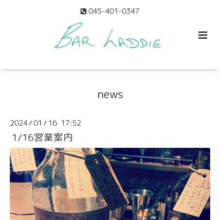
045-401-0347
news
2024
01
16 17:52
/
/
1/16営業案内