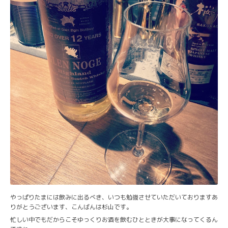
やっぱりたまには飲みに出るべき、いつも勉強させていただいておりますあ
りがとうございます、こんばんは杉山です。
忙しい中でもだからこそゆっくりお酒を飲むひとときが大事になってくるん