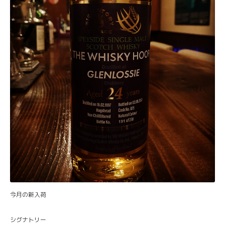
今月の新入荷
シグナトリー