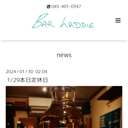
045-401-0347
news
2024
01
30 02:04
/
/
1/29本日定休日