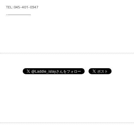
TEL:045-401-0347
-———————