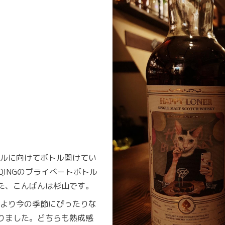
ルに向けてボトル開けてい
QINGのプライベートボトル
た、こんばんは杉山です。
より今の季節にぴったりな
りました。どちらも熟成感