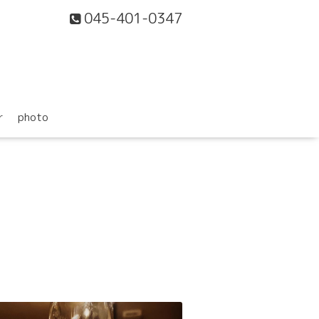
045-401-0347
r
photo