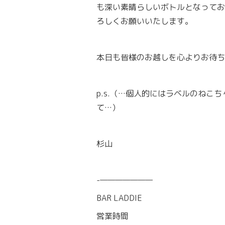
も深い素晴らしいボトルとなってお
ろしくお願いいたします。
本日も皆様のお越しを心よりお待ち
p.s.（…個人的にはラベルのね
て…）
杉山
-———————
BAR LADDIE
営業時間