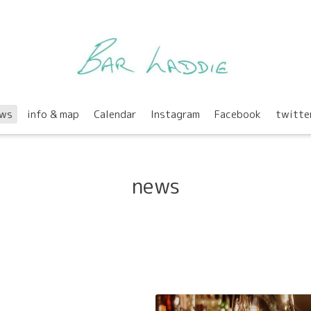
ws
info & map
Calendar
Instagram
Facebook
twitte
news