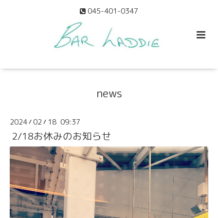
045-401-0347
news
2024
02
18 09:37
/
/
2/18お休みのお知らせ