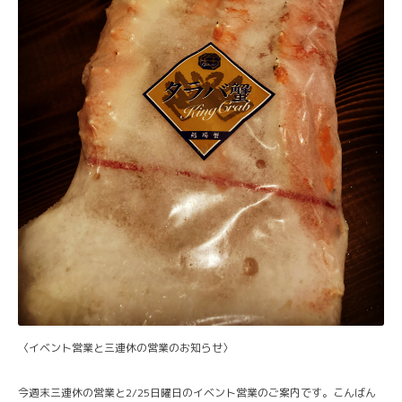
〈イベント営業と三連休の営業のお知らせ〉
今週末三連休の営業と2/25日曜日のイベント営業のご案内です。こんばん