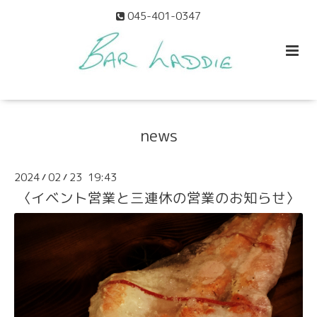
045-401-0347
news
2024
02
23 19:43
/
/
〈イベント営業と三連休の営業のお知らせ〉