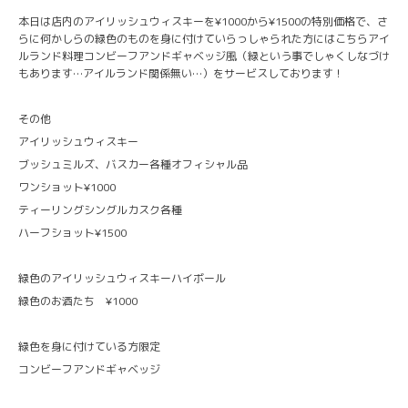
本日は店内のアイリッシュウィスキーを¥1000から¥1500の特別価格で、さ
らに何かしらの緑色のものを身に付けていらっしゃられた方にはこちらアイ
ルランド料理コンビーフアンドギャベッジ風（緑という事でしゃくしなづけ
もあります…アイルランド関係無い…）をサービスしております！
その他
アイリッシュウィスキー
ブッシュミルズ、バスカー各種オフィシャル品
ワンショット¥1000
ティーリングシングルカスク各種
ハーフショット¥1500
緑色のアイリッシュウィスキーハイボール
緑色のお酒たち ¥1000
緑色を身に付けている方限定
コンビーフアンドギャベッジ