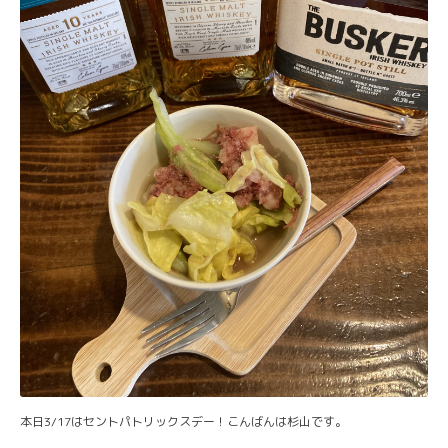
本日3/17はセントパトリックスデー！こんばんは杉山です。