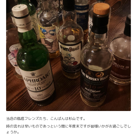
当店の瓶底フレンズたち、こんばんは杉山です。
時の流れは早いものであっという間に年度末ですが皆様いかがお過ごしでし
ょうか。