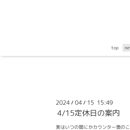
top
ne
2024
04
15 15:49
/
/
4/15定休日の案内
実はいつの間にかカウンター奥のこ