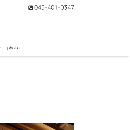
045-401-0347
r
photo