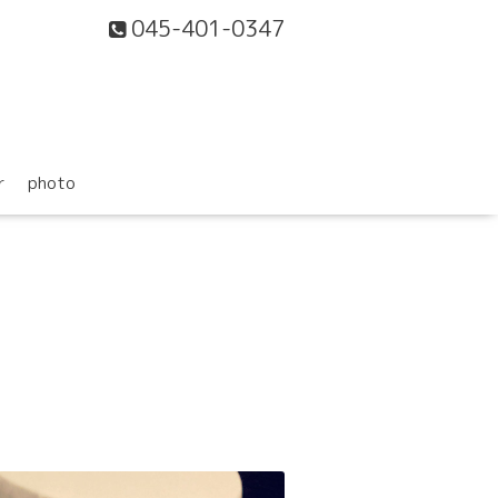
045-401-0347
r
photo