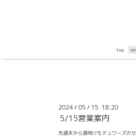
top
ne
2024
05
15 18:20
/
/
5/15営業案内
先週末から週明けもデュワーズのセ