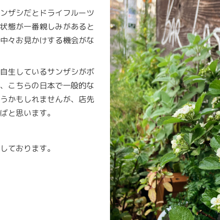
ンザシだとドライフルーツ
状態が一番親しみがあると
中々お見かけする機会がな
自生しているサンザシがボ
、こちらの日本で一般的な
うかもしれませんが、店先
ばと思います。
しております。