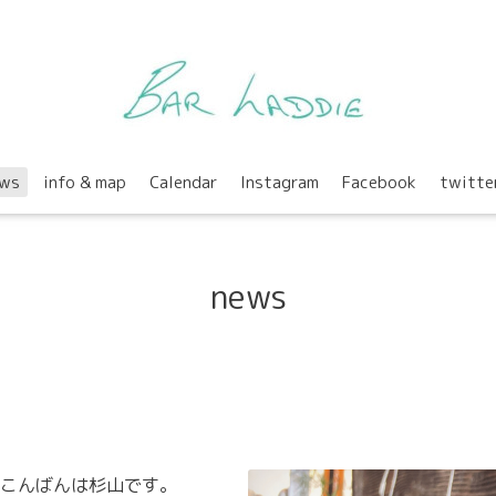
ws
info & map
Calendar
Instagram
Facebook
twitte
news
こんばんは杉山です。