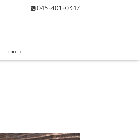
045-401-0347
r
photo