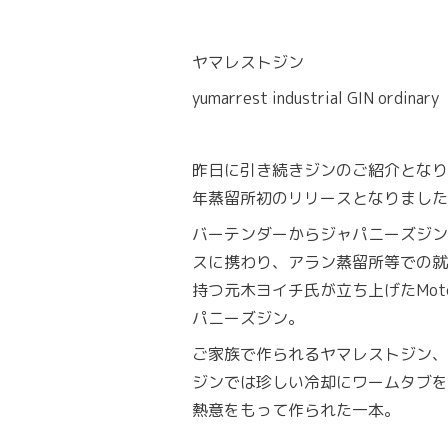
ヤマレストジン
yumarrest industrial GIN ordinary
昨日に引き続きジンのご紹介となりま
年蒸留所初のリリースとなりました
バーテンダーからジャパニーズジン
スに携わり、アラン蒸留所等での就
持つ元木ヨイチ氏が立ち上げたMot
パニーズジン。
ご家族で作られるヤマレストジン、
ジンでは珍しい冷却にワームタブを
熱意をもって作られた一本。