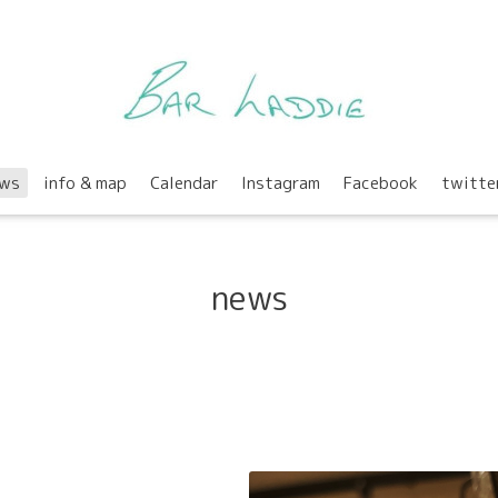
ws
info & map
Calendar
Instagram
Facebook
twitte
news