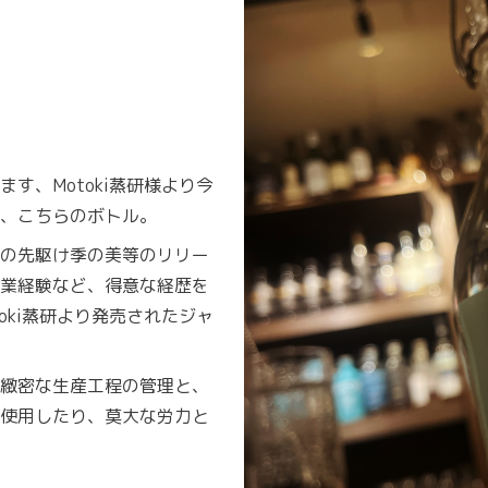
す、Motoki蒸研様より今
、こちらのボトル。
の先駆け季の美等のリリー
業経験など、得意な経歴を
oki蒸研より発売されたジャ
緻密な生産工程の管理と、
使用したり、莫大な労力と