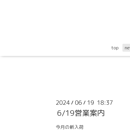
top
ne
2024
06
19 18:37
/
/
6/19営業案内
今月の新入荷