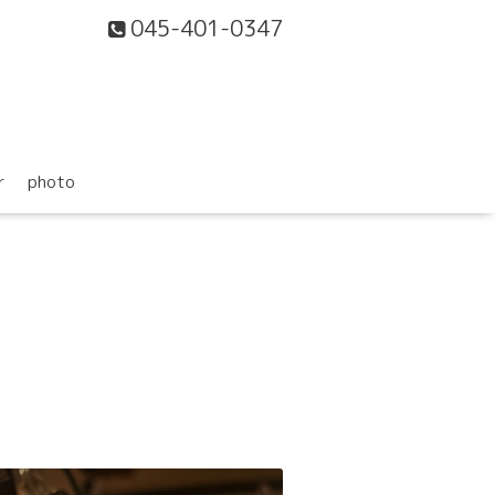
045-401-0347
r
photo