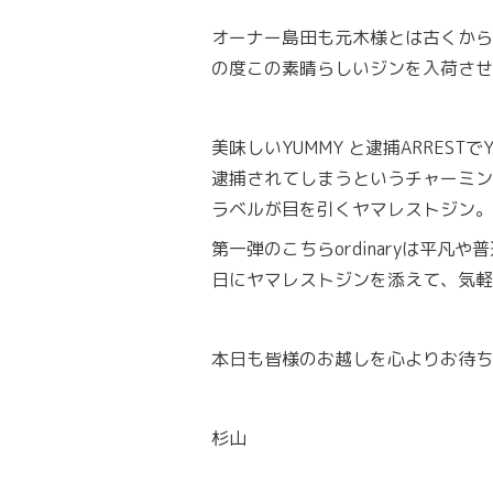
オーナー島田も元木様とは古くから
の度この素晴らしいジンを入荷させ
美味しいYUMMY と逮捕ARRESTで
逮捕されてしまうというチャーミン
ラベルが目を引くヤマレストジン。
第一弾のこちらordinaryは平
日にヤマレストジンを添えて、気軽
本日も皆様のお越しを心よりお待ち
杉山