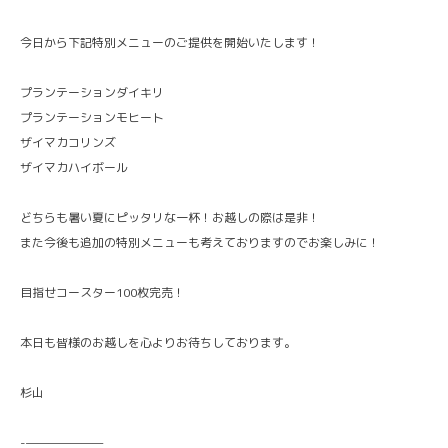
今日から下記特別メニューのご提供を開始いたします！
プランテーションダイキリ
プランテーションモヒート
ザイマカコリンズ
ザイマカハイボール
どちらも暑い夏にピッタリな一杯！お越しの際は是非！
また今後も追加の特別メニューも考えておりますのでお楽しみに！
目指せコースター100枚完売！
本日も皆様のお越しを心よりお待ちしております。
杉山
-———————