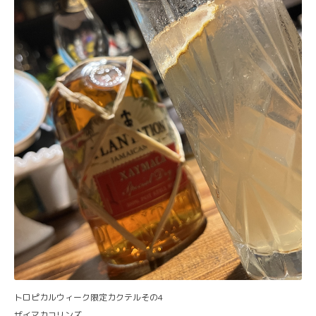
トロピカルウィーク限定カクテルその4
ザイマカコリンズ