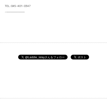
TEL:045-401-0347
-———————