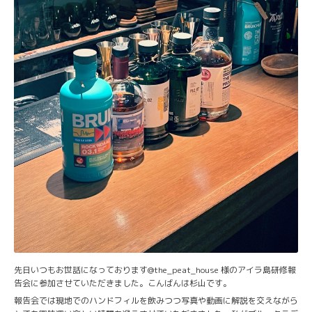
先日いつもお世話になっております@the_peat_house 様のアイラ島研修報
告会に参加させていただきました。こんばんは杉山です。
報告会では現地でのハンドフィルを飲みつつ写真や動画に解説を交えながら