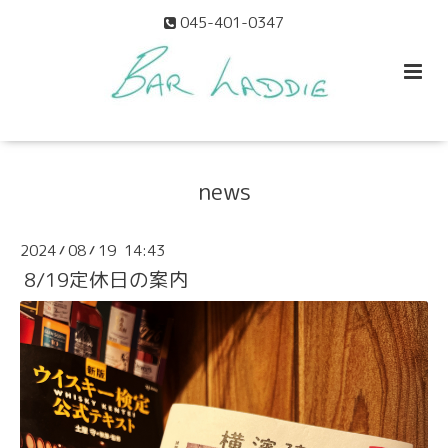
045-401-0347
news
2024
08
19 14:43
/
/
8/19定休日の案内