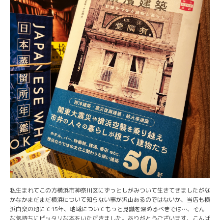
私生まれてこの方横浜市神奈川区にずっとしがみついて生きてきましたがな
かなかまだまだ横浜について知らない事が沢山あるのではないか、当店も横
浜白楽の地にて15年、地域についてもっと見識を深めるべきでは…、そん
な気持ちにピッタリな本をいただきました。ありがとうございます、こんば