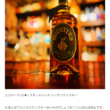
ミクターズ US★1 スモールバッチ バーボンウイスキー
たまにはアメリカンウィスキーはいかがでしょうか？こんばんは杉山です。