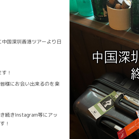
4に中国深圳香港ツアーより日
ます！
皆様にお会い出来るのを楽
きInstagram等にアッ
す！