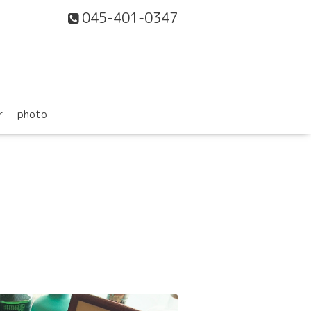
045-401-0347
r
photo