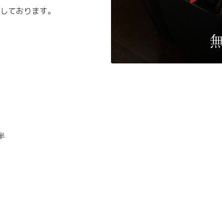
しております。
半