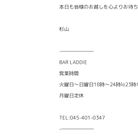
本日も皆様のお越しを心よりお待ち
杉山
-———————
BAR LADDIE
営業時間
火曜日〜日曜日18時〜24時lo23時
月曜日定休
TEL:045-401-0347
-———————