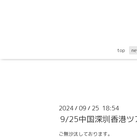
top
ne
2024
09
25 18:54
/
/
9/25中国深圳香港
ご無沙汰しております。