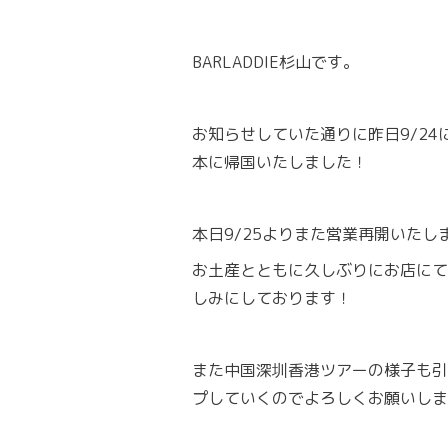
BARLADDIE杉山です。
お知らせしていた通りに昨日9/2
本に帰国いたしました！
本日9/25よりまた営業再開いたし
お土産とともに久しぶりにお店にて
しみにしております！
また中国深圳香港ツアーの様子も引き続
プしていくのでよろしくお願いしま