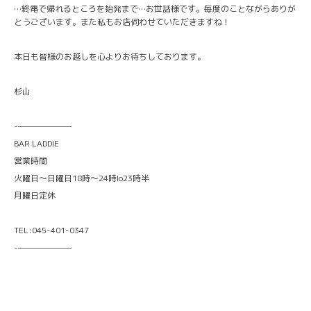
…終電で帰れるところを始発まで…お世話様です。毎度のことながらありが
とうございます。また私もお店伺わせていただきますね！
本日も皆様のお越しを心よりお待ちしております。
杉山
-———————
BAR LADDIE
営業時間
火曜日〜日曜日18時〜24時lo23時半
月曜日定休
TEL:045-401-0347
-———————