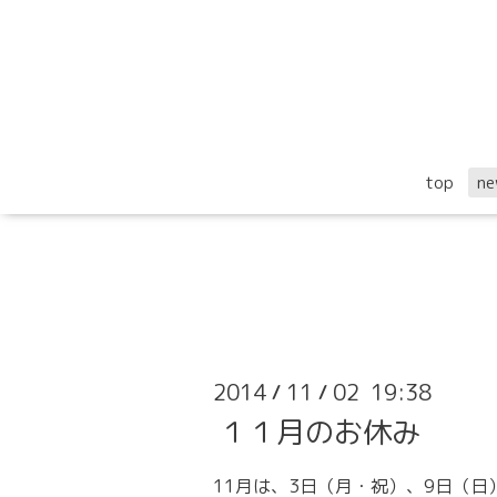
top
ne
2014
11
02 19:38
/
/
１１月のお休み
11月は、3日（月・祝）、9日（日