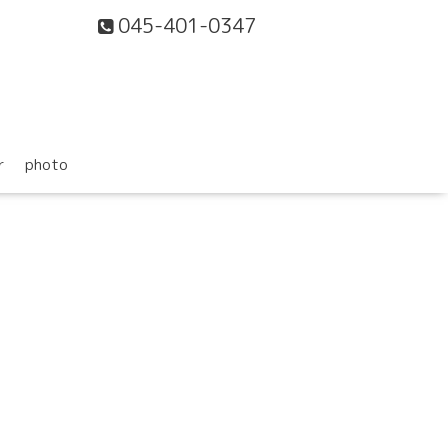
045-401-0347
r
photo