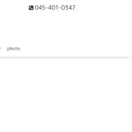
045-401-0347
r
photo